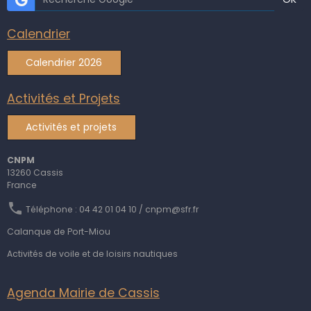
Calendrier
Calendrier 2026
Activités et Projets
Activités et projets
CNPM
13260 Cassis
France
Téléphone : 04 42 01 04 10 / cnpm@sfr.fr
Calanque de Port-Miou
Activités de voile et de loisirs nautiques
Agenda Mairie de Cassis