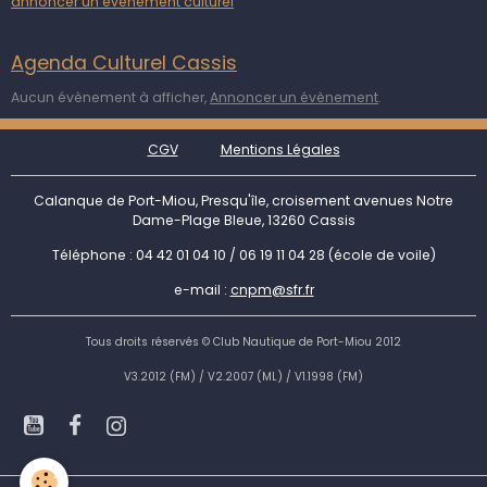
annoncer un événement culturel
Agenda Culturel Cassis
Aucun évènement à afficher,
Annoncer un évènement
.
CGV
Mentions Légales
Calanque de Port-Miou, Presqu'île, croisement avenues Notre
Dame-Plage Bleue, 13260 Cassis
Téléphone : 04 42 01 04 10 / 06 19 11 04 28 (école de voile)
e-mail :
cnpm@sfr.fr
Tous droits réservés © Club Nautique de Port-Miou 2012
V3.2012 (FM) / V2.2007 (ML) / V1.1998 (FM)