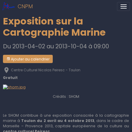
CNPM
Exposition sur la
Cartographie Marine
Du 2013-04-02
au 2013-10-04
à 09:00
Ajouter au calendrier
Centre Culturel Nicolas Peiresc - Toulon
Gratuit
Crédits : SHOM
Le SHOM contribue à une exposition consacrée à la cartographie
marine à
Toulon du 2 avril
au 4 octobre 2013
, dans le cadre de
Marseille – Provence 2013, capitale européenne de la
culture au
centre culturel Peiresc
.