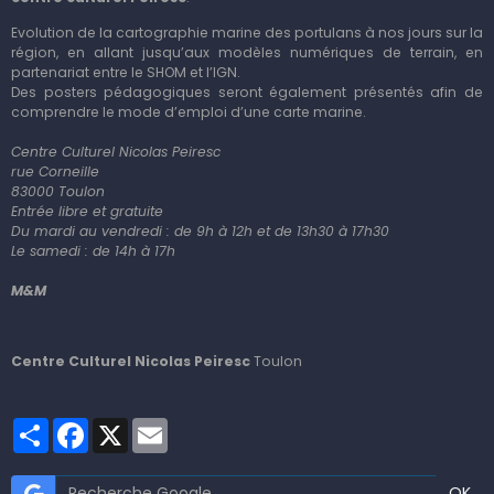
Evolution de la cartographie marine des portulans à nos
jours sur la
région, en allant jusqu’aux modèles numériques de terrain
, en
partenariat entre le SHOM et l’IGN.
Des posters pédagogiques seront également présentés afin de
comprendre le mode d’emploi
d’une carte marine.
Centre Culturel Nicolas Peiresc
rue Corneille
83000 Toulon
Entrée libre et gratuite
Du mardi au vendredi : de 9h à 12h et de 13h30 à 17h30
Le samedi : de 14h à 17h
M&M
Centre Culturel Nicolas Peiresc
Toulon
Partager
Facebook
X
Email
OK