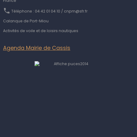
France
Téléphone : 04 42 01 04 10 / cnpm@sfr.fr
Calanque de Port-Miou
Activités de voile et de loisirs nautiques
Agenda Mairie de Cassis