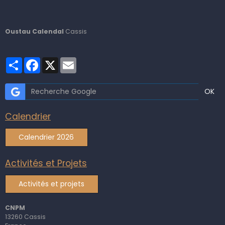
Oustau Calendal
Cassis
Partager
Facebook
X
Email
OK
Calendrier
Calendrier 2026
Activités et Projets
Activités et projets
CNPM
13260 Cassis