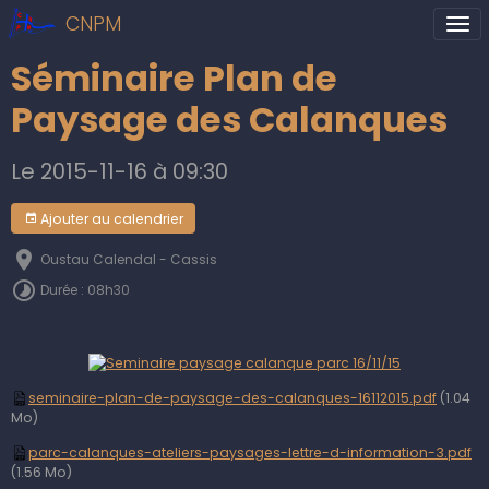
CNPM
Séminaire Plan de
Paysage des Calanques
Le 2015-11-16
à 09:30
Ajouter au calendrier
Oustau Calendal - Cassis
Durée : 08h30
seminaire-plan-de-paysage-des-calanques-16112015.pdf
(1.04
Mo)
parc-calanques-ateliers-paysages-lettre-d-information-3.pdf
(1.56 Mo)