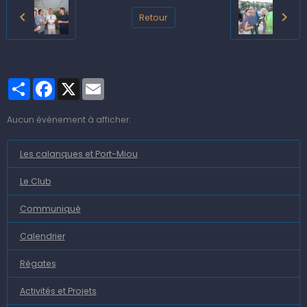
Retour
Partager
Facebook
X
Email
Aucun évènement à afficher.
Les calanques et Port-Miou
Le Club
Communiqué
Calendrier
Régates
Activités et Projets