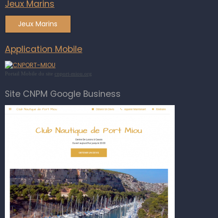
Jeux Marins
Jeux Marins
Application Mobile
Portail Mobile du site
cnport-miou.org
Site CNPM Google Business