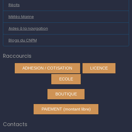
Récits
Météo Marine
Aides à la navigation
Blogs du CNPM
Raccourcis
ADHESION / COTISATION
LICENCE
ECOLE
BOUTIQUE
PAIEMENT (montant libre)
Contacts