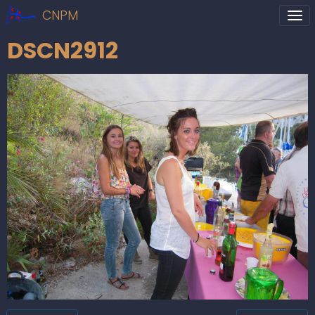
CNPM
DSCN2912