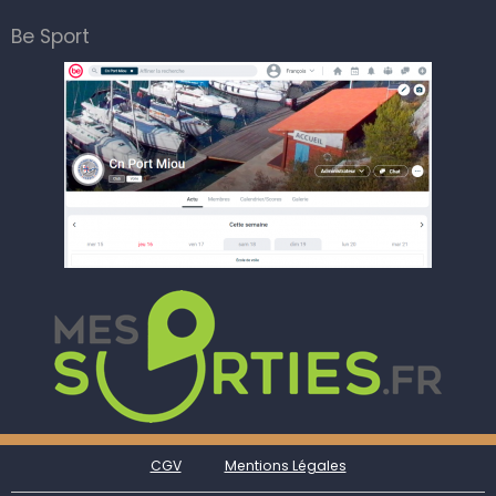
Be Sport
CGV
Mentions Légales