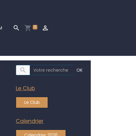
0
M
OK
Le Club
Le Club
Calendrier
Calendrier 2026