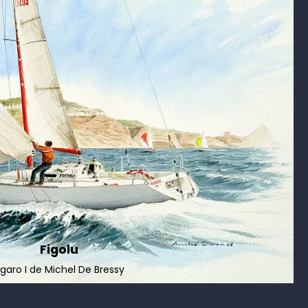
igolu
Michel De Bressy