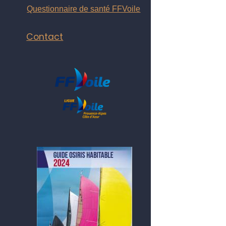
Questionnaire de santé FFVoile
Contact