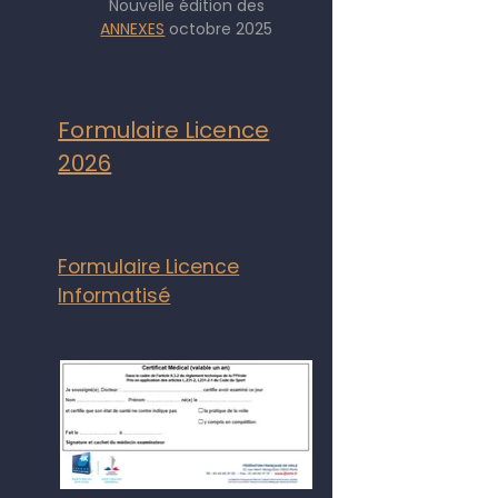
Nouvelle édition des
ANNEXES
octobre 2025
Formulaire Licence
2026
Formulaire Licence
Informatisé