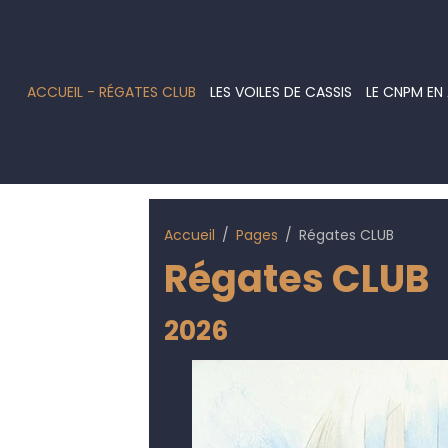
ACCUEIL - RÉGATES CLUB
LES VOILES DE CASSIS
LE CNPM EN
Accueil
Pages
Régates CLUB
Régates CLUB
2026