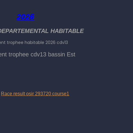
2026
DEPARTEMENTAL HABITABLE
nt trophee habitable 2026 cdv13
nt trophee cdv13 bassin Est
:
Race result osir 293720 course1