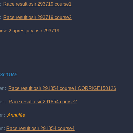
 :
Race result osir 293719 course1
 :
Race result osir 293719 course2
rse 2 apres jury osir 293719
l
SCORE
er :
Race result osir 291854 course1 CORRIGE150126
er :
Race result osir 291854 course2
er :
Annulée
r :
Race result osir 291854 course4