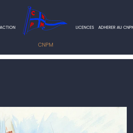
 ACTION
LICENCES
ADHERER AU CNP
CNPM