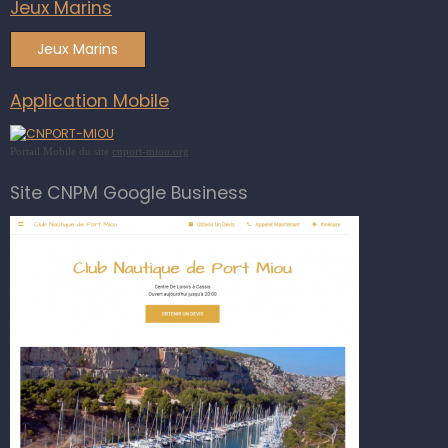
Jeux Marins
Jeux Marins
Application Mobile
Portail Mobile du site
cnport-miou.org
Site CNPM Google Business