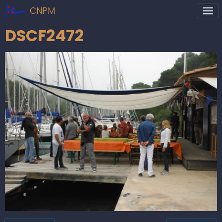
CNPM
DSCF2472