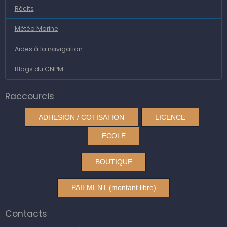
Récits
Météo Marine
Aides à la navigation
Blogs du CNPM
Raccourcis
ADHESION / COTISATION
LICENCE
ECOLE
BOUTIQUE
PAIEMENT (montant libre)
Contacts