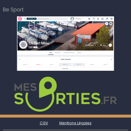
Be Sport
CGV
Mentions Légales