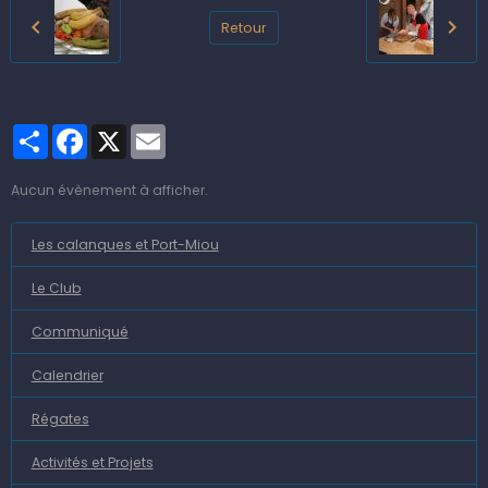
Retour
Partager
Facebook
X
Email
Aucun évènement à afficher.
Les calanques et Port-Miou
Le Club
Communiqué
Calendrier
Régates
Activités et Projets