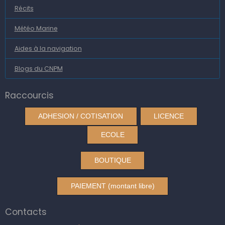
Récits
Météo Marine
Aides à la navigation
Blogs du CNPM
Raccourcis
ADHESION / COTISATION
LICENCE
ECOLE
BOUTIQUE
PAIEMENT (montant libre)
Contacts