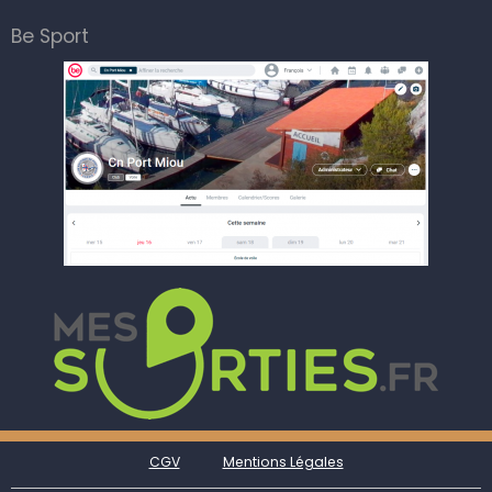
Be Sport
CGV
Mentions Légales