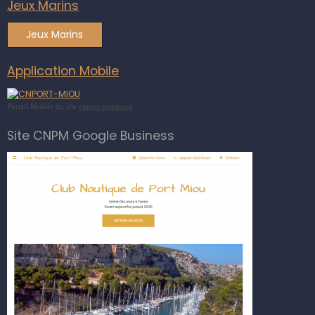
Jeux Marins
Jeux Marins
Application Mobile
Portail Mobile du site
cnport-miou.org
Site CNPM Google Business