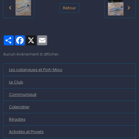
Retour
Partager
Facebook
X
Email
Aucun évènement à afficher.
Les calanques et Port-Miou
Le Club
Communiqué
Calendrier
Régates
Activités et Projets