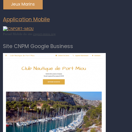
Jeux Marins
Application Mobile
Portail Mobile du site
cnport-miou.org
Site CNPM Google Business