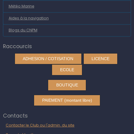
Météo Marine
Aides à la navigation
Blogs du CNPM
Raccourcis
ADHESION / COTISATION
LICENCE
ECOLE
BOUTIQUE
PAIEMENT (montant libre)
Contacts
Contacter le Club ou l'admin. du site