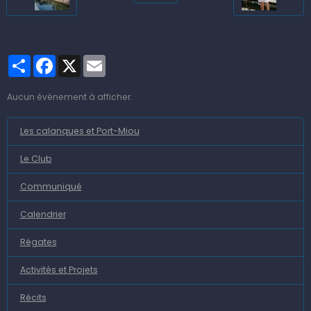
Partager
Facebook
X
Email
Aucun évènement à afficher.
Les calanques et Port-Miou
Le Club
Communiqué
Calendrier
Régates
Activités et Projets
Récits