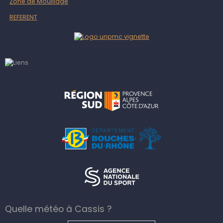
Zone de Mouillage
REFERENT
Quelle météo à Cassis ?