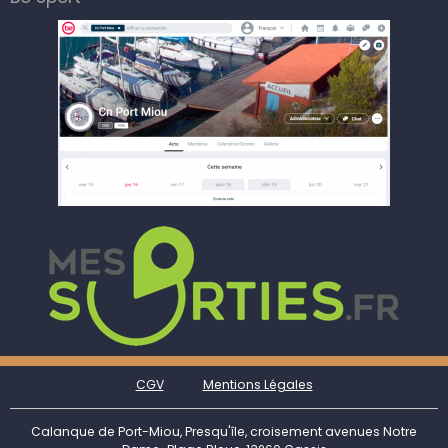
CGV
Mentions Légales
Calanque de Port-Miou, Presqu'île, croisement avenues Notre