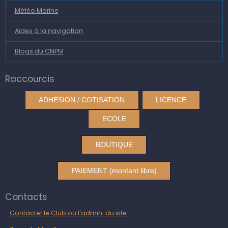
Météo Marine
Aides à la navigation
Blogs du CNPM
Raccourcis
ADHESION / COTISATION
LICENCE
ECOLE
BOUTIQUE
PAIEMENT (montant libre)
Contacts
Contacter le Club ou l'admin. du site