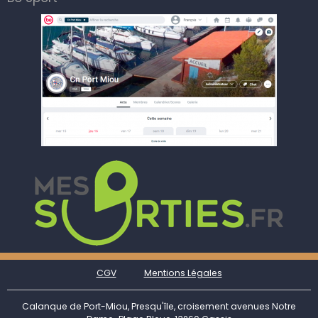
CGV
Mentions Légales
Calanque de Port-Miou, Presqu'île, croisement avenues Notre