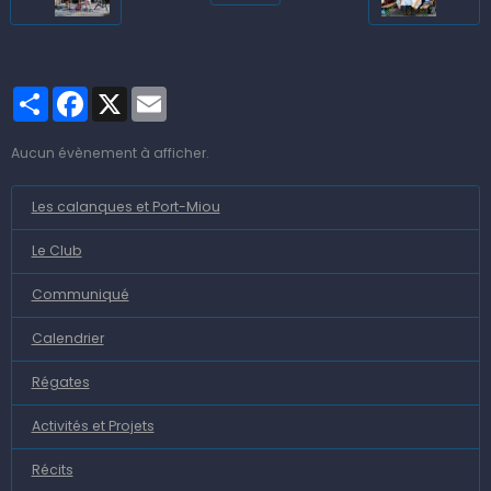
Partager
Facebook
X
Email
Aucun évènement à afficher.
Les calanques et Port-Miou
Le Club
Communiqué
Calendrier
Régates
Activités et Projets
Récits