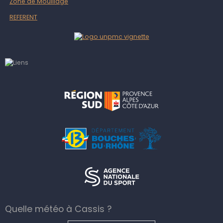
Zone de Mouillage
REFERENT
Quelle météo à Cassis ?