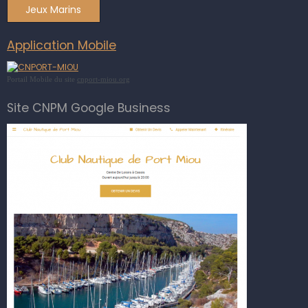
Jeux Marins
Application Mobile
Portail Mobile du site
cnport-miou.org
Site CNPM Google Business