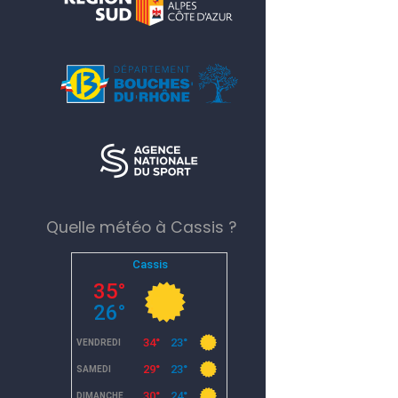
Quelle météo à Cassis ?