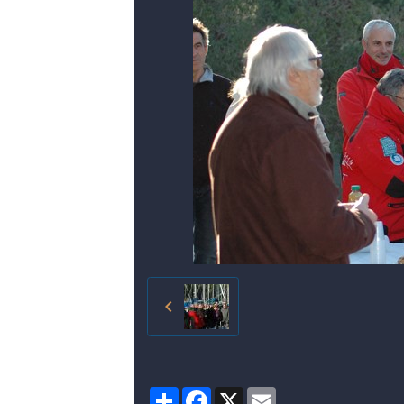
Partager
Facebook
X
Email