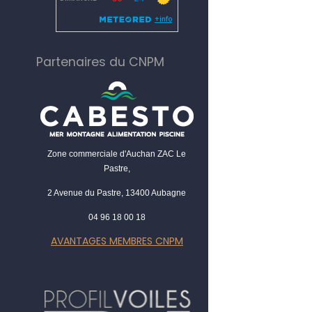
Partenaires du CNPM
Zone commerciale d'Auchan ZAC Le
Pastre,
2 Avenue du Pastre, 13400 Aubagne
04 96 18 00 18
AVANTAGES MEMBRES CNPM