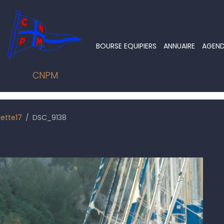
BOURSE EQUIPIERS
ANNUAIRE
AGEN
CNPM
lette17
DSC_9138