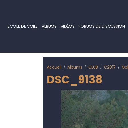
ECOLE DE VOILE
ALBUMS
VIDÉOS
FORUMS DE DISCUSSION
Accueil
Albums
CLUB
C2017
Ga
DSC_9138