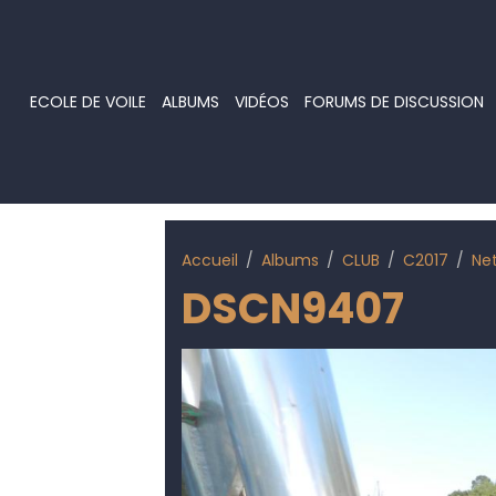
ECOLE DE VOILE
ALBUMS
VIDÉOS
FORUMS DE DISCUSSION
Accueil
Albums
CLUB
C2017
Ne
DSCN9407