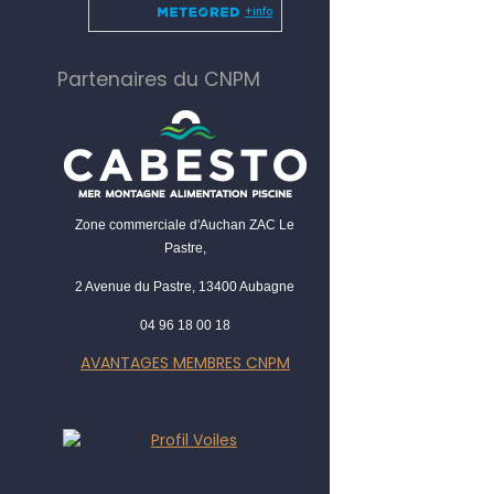
Partenaires du CNPM
Zone commerciale d'Auchan ZAC Le
Pastre,
2 Avenue du Pastre, 13400 Aubagne
04 96 18 00 18
AVANTAGES MEMBRES CNPM