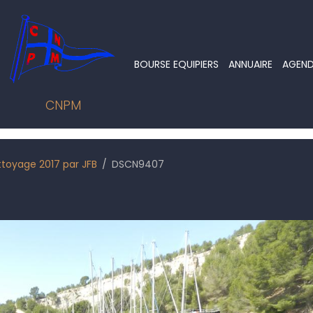
BOURSE EQUIPIERS
ANNUAIRE
AGEN
CNPM
ttoyage 2017 par JFB
DSCN9407