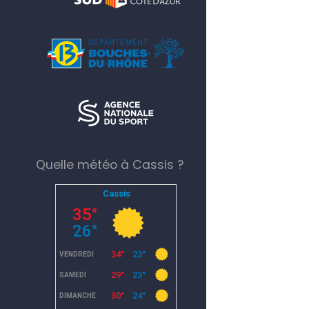
Quelle météo à Cassis ?