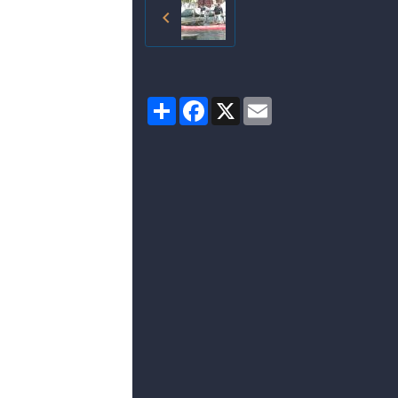
Partager
Facebook
X
Email