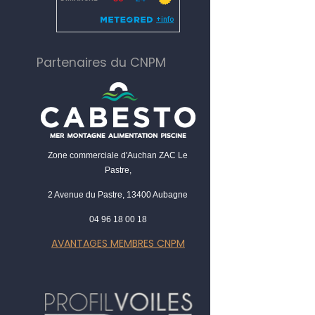
Partenaires du CNPM
Zone commerciale d'Auchan ZAC Le
Pastre,
2 Avenue du Pastre, 13400 Aubagne
04 96 18 00 18
AVANTAGES MEMBRES CNPM