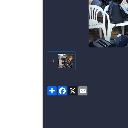
Partager
Facebook
X
Email