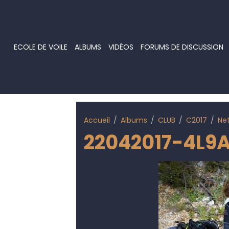
ECOLE DE VOILE
ALBUMS
VIDÉOS
FORUMS DE DISCUSSION
Accueil
Albums
CLUB
C2017
Ne
22042017-4L9