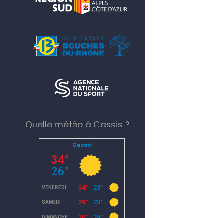
Quelle météo à Cassis ?