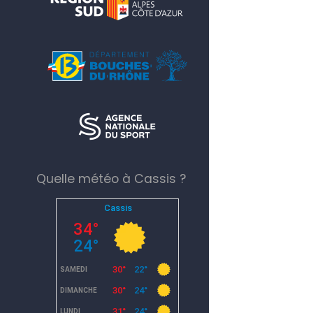
Quelle météo à Cassis ?