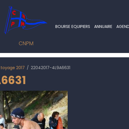
BOURSE EQUIPIERS
ANNUAIRE
AGEN
CNPM
ttoyage 2017
22042017-4L9A6631
A6631