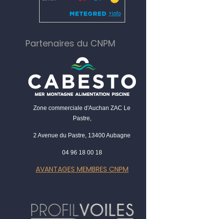
Partenaires du CNPM
Zone commerciale d'Auchan ZAC Le
Pastre,
2 Avenue du Pastre, 13400 Aubagne
04 96 18 00 18
AVANTAGES MEMBRES CNPM