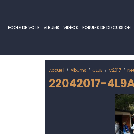
ECOLE DE VOILE
ALBUMS
VIDÉOS
FORUMS DE DISCUSSION
Accueil
Albums
CLUB
C2017
Ne
22042017-4L9