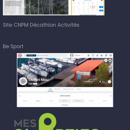
Site CNPM Décathlon Activités
Be Sport