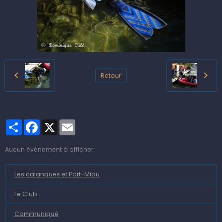
Retour
Partager
Facebook
X
Email
Aucun évènement à afficher.
Les calanques et Port-Miou
Le Club
Communiqué