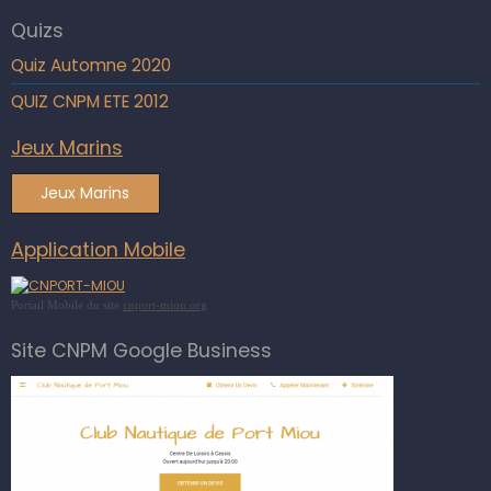
Quizs
Quiz Automne 2020
QUIZ CNPM ETE 2012
Jeux Marins
Jeux Marins
Application Mobile
Portail Mobile du site
cnport-miou.org
Site CNPM Google Business