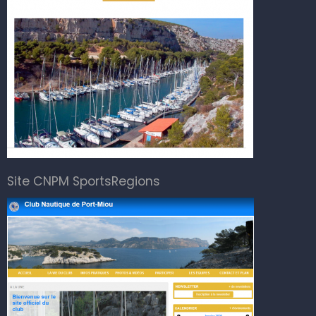
Site CNPM SportsRegions