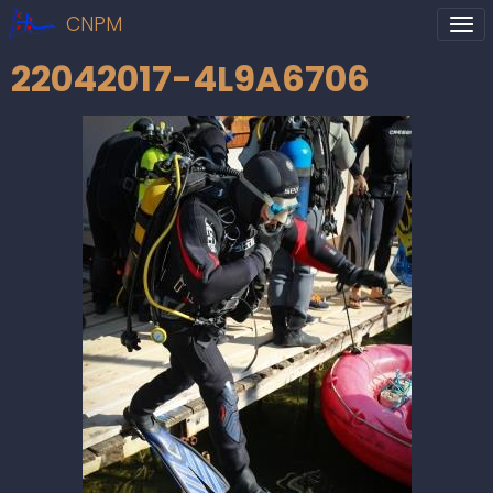
CNPM
22042017-4L9A6706