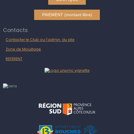
PAIEMENT (montant libre)
Contacts
Contacter le Club ou l'admin. du site
Zone de Mouillage
REFERENT