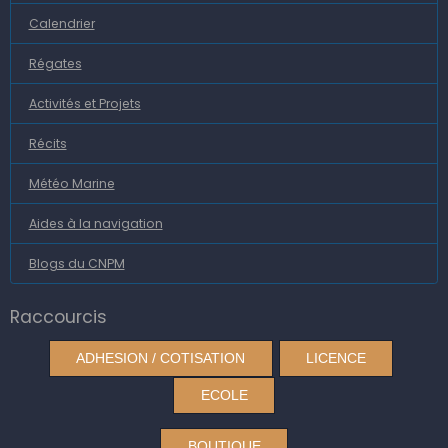
Calendrier
Régates
Activités et Projets
Récits
Météo Marine
Aides à la navigation
Blogs du CNPM
Raccourcis
ADHESION / COTISATION
LICENCE
ECOLE
BOUTIQUE