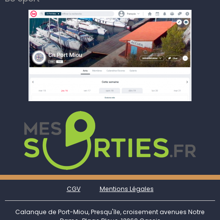
CGV
Mentions Légales
Calanque de Port-Miou, Presqu'île, croisement avenues Notre