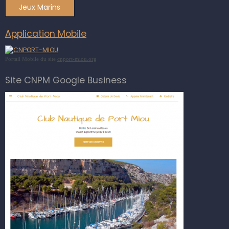
Jeux Marins
Application Mobile
Portail Mobile du site
cnport-miou.org
Site CNPM Google Business