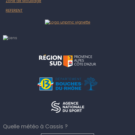
Zone de Mouillage
REFERENT
Quelle météo à Cassis ?