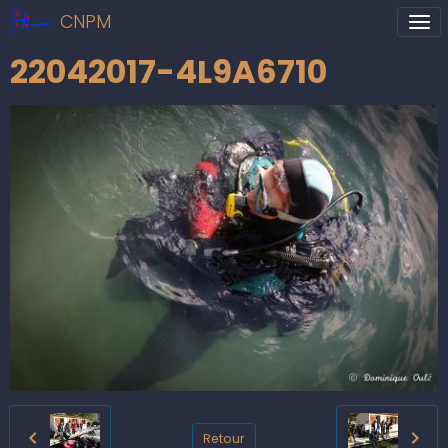
CNPM
22042017-4L9A6710
Retour