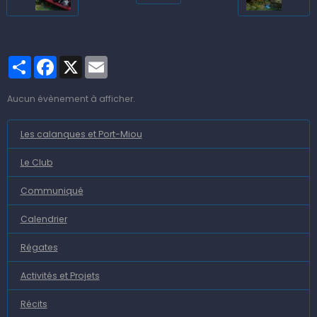
Partager
Facebook
X
Email
Aucun évènement à afficher.
Les calanques et Port-Miou
Le Club
Communiqué
Calendrier
Régates
Activités et Projets
Récits