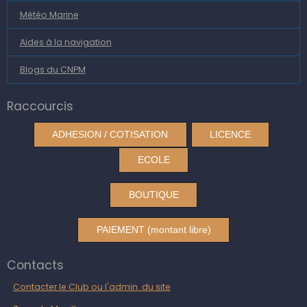
Météo Marine
Aides à la navigation
Blogs du CNPM
Raccourcis
ADHESION / COTISATION
LICENCE
ECOLE
BOUTIQUE
PAIEMENT (montant libre)
Contacts
Contacter le Club ou l'admin. du site