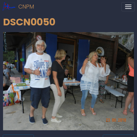
CNPM
DSCN0050