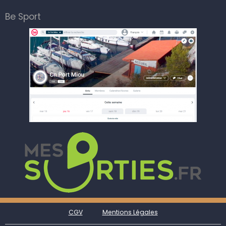
Be Sport
CGV
Mentions Légales