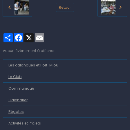
Retour
Partager
Facebook
X
Email
Aucun évènement à afficher.
Les calanques et Port-Miou
Le Club
Communiqué
Calendrier
Régates
Activités et Projets