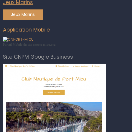
Jeux Marins
Jeux Marins
Application Mobile
Portail Mobile du site
cnport-miou.org
Site CNPM Google Business