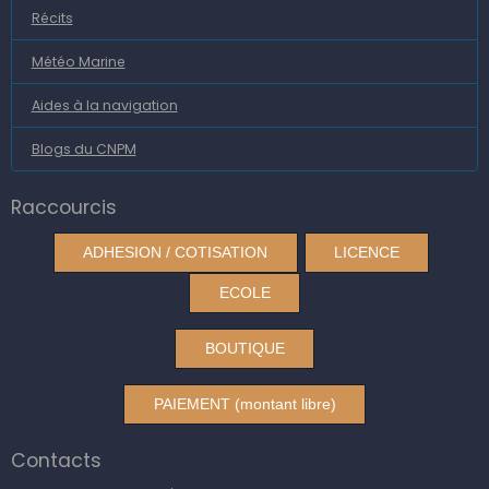
Récits
Météo Marine
Aides à la navigation
Blogs du CNPM
Raccourcis
ADHESION / COTISATION
LICENCE
ECOLE
BOUTIQUE
PAIEMENT (montant libre)
Contacts