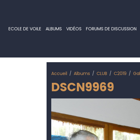
ECOLE DE VOILE
ALBUMS
VIDÉOS
FORUMS DE DISCUSSION
Accueil
Albums
CLUB
C2019
Ga
DSCN9969