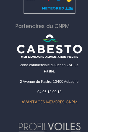
Partenaires du CNPM
Zone commerciale d'Auchan ZAC Le
Pastre,
2 Avenue du Pastre, 13400 Aubagne
04 96 18 00 18
AVANTAGES MEMBRES CNPM