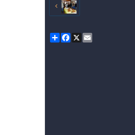
Partager
Facebook
X
Email