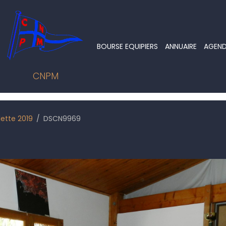
BOURSE EQUIPIERS
ANNUAIRE
AGEN
CNPM
lette 2019
DSCN9969