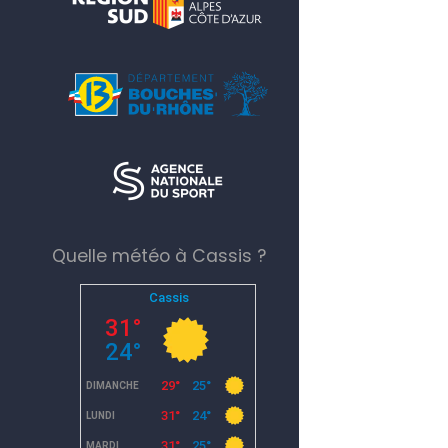
Quelle météo à Cassis ?