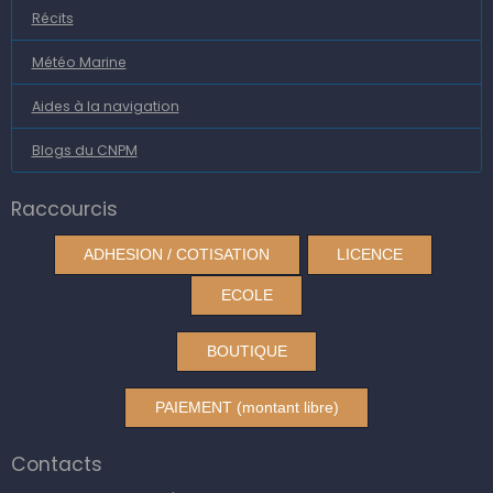
Récits
Météo Marine
Aides à la navigation
Blogs du CNPM
Raccourcis
ADHESION / COTISATION
LICENCE
ECOLE
BOUTIQUE
PAIEMENT (montant libre)
Contacts