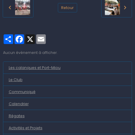
Retour
Partager
Facebook
X
Email
Aucun évènement à afficher.
Les calanques et Port-Miou
Le Club
Communiqué
Calendrier
Régates
Activités et Projets