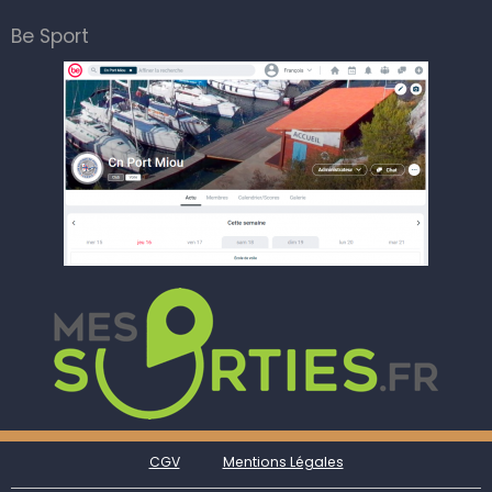
Be Sport
CGV
Mentions Légales