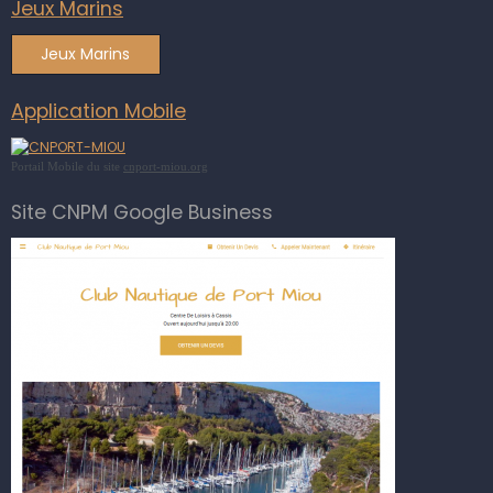
Jeux Marins
Jeux Marins
Application Mobile
Portail Mobile du site
cnport-miou.org
Site CNPM Google Business