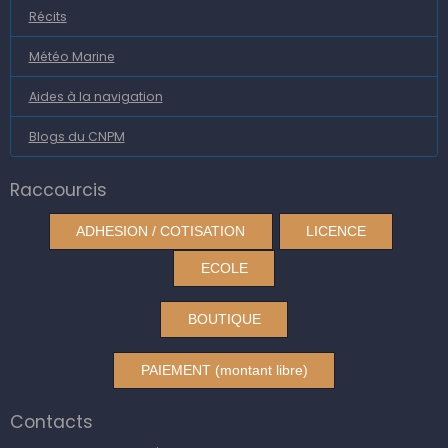
Récits
Météo Marine
Aides à la navigation
Blogs du CNPM
Raccourcis
ADHESION / COTISATION
LICENCE
ECOLE
BOUTIQUE
PAIEMENT (montant libre)
Contacts