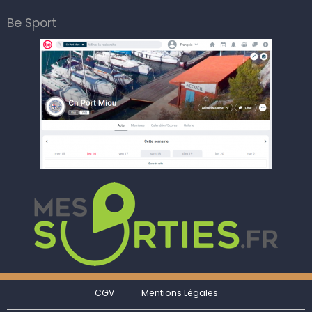
Be Sport
CGV
Mentions Légales