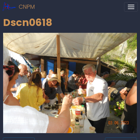
CNPM
Dscn0618