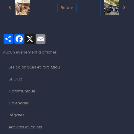
Retour
Partager
Facebook
X
Email
Aucun évènement à afficher.
Les calanques et Port-Miou
Le Club
Communiqué
Calendrier
Régates
Activités et Projets