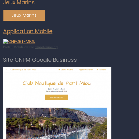
Jeux Marins
Jeux Marins
Application Mobile
Portail Mobile du site
cnport-miou.org
Site CNPM Google Business