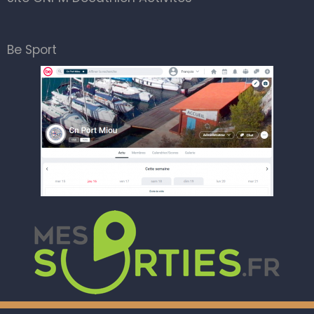
Be Sport