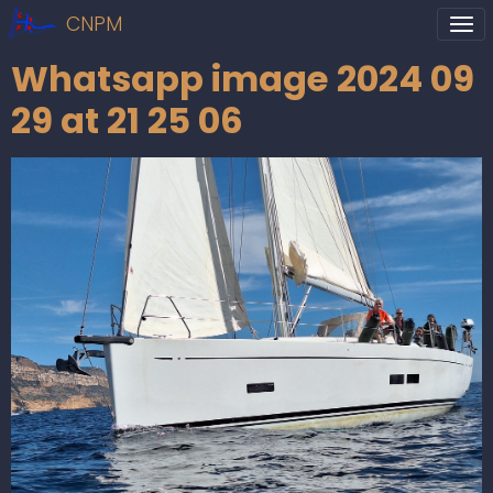
CNPM
Whatsapp image 2024 09
29 at 21 25 06