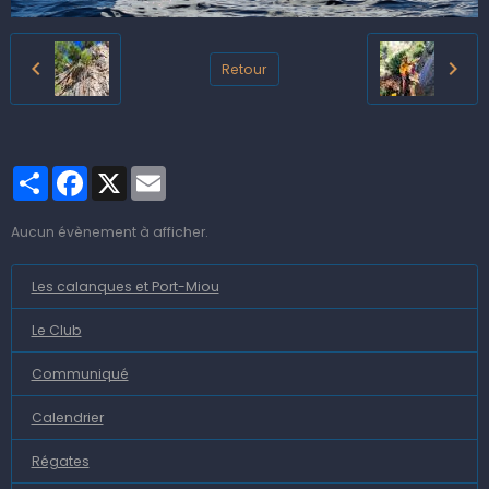
Retour
Partager
Facebook
X
Email
Aucun évènement à afficher.
Les calanques et Port-Miou
Le Club
Communiqué
Calendrier
Régates