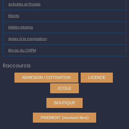
Activités et Projets
Récits
Météo Marine
Aides à la navigation
Blogs du CNPM
Raccourcis
ADHESION / COTISATION
LICENCE
ECOLE
BOUTIQUE
PAIEMENT (montant libre)