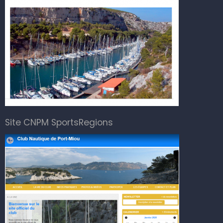
Site CNPM SportsRegions