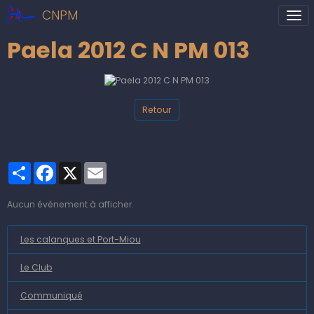
CNPM
Paela 2012 C N PM 013
Retour
Partager
Facebook
X
Email
Aucun évènement à afficher.
Les calanques et Port-Miou
Le Club
Communiqué