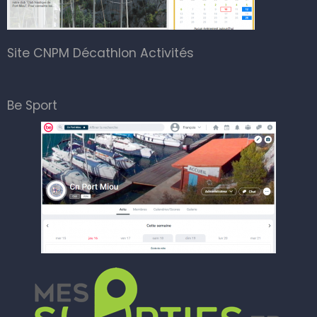
Site CNPM Décathlon Activités
Be Sport