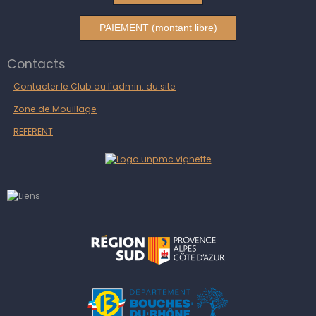
PAIEMENT (montant libre)
Contacts
Contacter le Club ou l'admin. du site
Zone de Mouillage
REFERENT