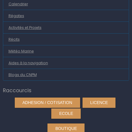
Calendrier
Régates
Activités et Projets
Récits
Météo Marine
Aides à la navigation
Blogs du CNPM
Raccourcis
ADHESION / COTISATION
LICENCE
ECOLE
BOUTIQUE