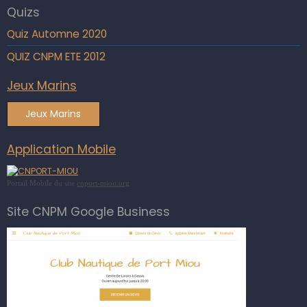
Quizs
Quiz Automne 2020
QUIZ CNPM ETE 2012
Jeux Marins
Jeux Marins
Application Mobile
Portail Mobile du site
cnport-miou.org
Site CNPM Google Business