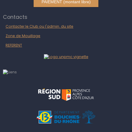
PAIEMENT (montant libre)
Contacts
Contacter le Club ou l'admin. du site
Zone de Mouillage
REFERENT