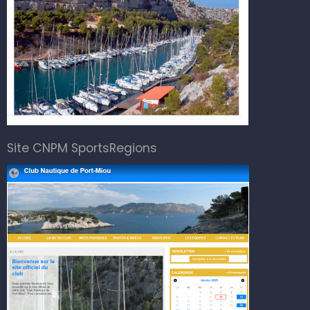
Site CNPM SportsRegions