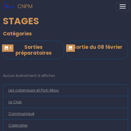
CNPM
STAGES
Catégories
Sorties
Sortie du 08 février
1
préparatoires
Aucun évènement à afficher.
Les calanques et Port-Miou
Le Club
Communiqué
Calendrier