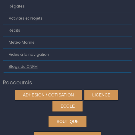
Régates
Activités et Projets
Récits
Météo Marine
Aides à la navigation
Blogs du CNPM
Raccourcis
ADHESION / COTISATION
LICENCE
ECOLE
BOUTIQUE