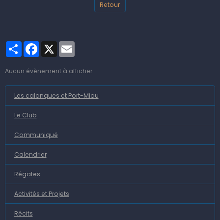
Retour
Partager
Facebook
X
Email
Aucun évènement à afficher.
Les calanques et Port-Miou
Le Club
Communiqué
Calendrier
Régates
Activités et Projets
Récits