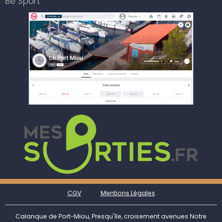
Be Sport
CGV
Mentions Légales
Calanque de Port-Miou, Presqu'île, croisement avenues Notre