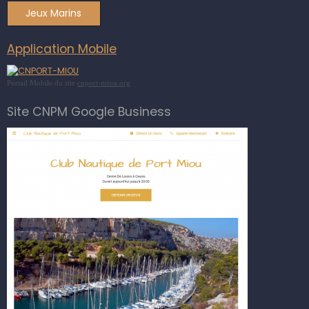
Jeux Marins
Application Mobile
Portail Mobile du site
cnport-miou.org
Site CNPM Google Business