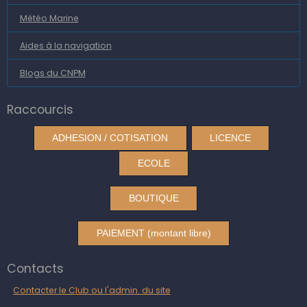
Météo Marine
Aides à la navigation
Blogs du CNPM
Raccourcis
ADHESION / COTISATION
LICENCE
ECOLE
BOUTIQUE
PAIEMENT (montant libre)
Contacts
Contacter le Club ou l'admin. du site