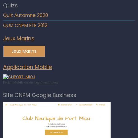
Quizs
Quiz Automne 2020
QUIZ CNPM ETE 2012
Jeux Marins
Jeux Marins
Application Mobile
Portail Mobile du site
cnport-miou.org
Site CNPM Google Business