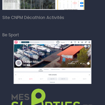
Site CNPM Décathlon Activités
Be Sport