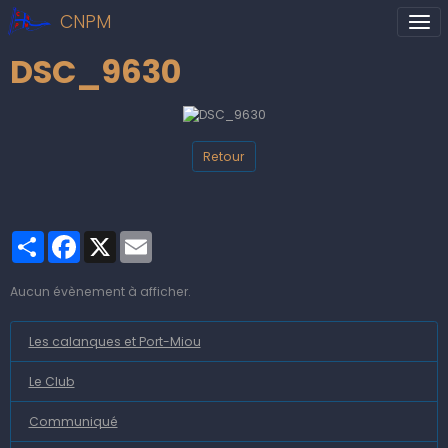
CNPM
DSC_9630
Retour
Partager
Facebook
X
Email
Aucun évènement à afficher.
Les calanques et Port-Miou
Le Club
Communiqué