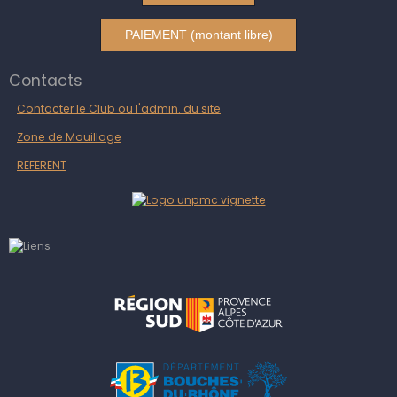
PAIEMENT (montant libre)
Contacts
Contacter le Club ou l'admin. du site
Zone de Mouillage
REFERENT