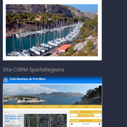
Site CNPM SportsRegions