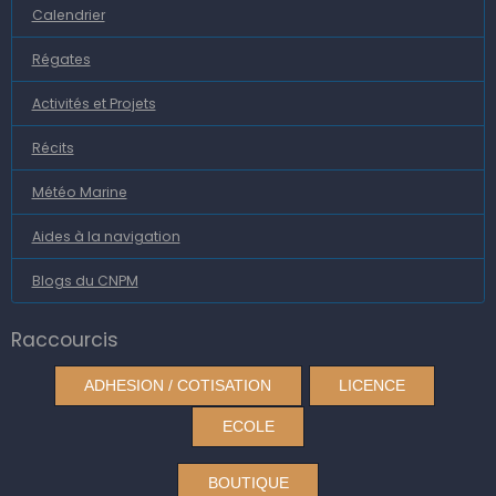
Calendrier
Régates
Activités et Projets
Récits
Météo Marine
Aides à la navigation
Blogs du CNPM
Raccourcis
ADHESION / COTISATION
LICENCE
ECOLE
BOUTIQUE