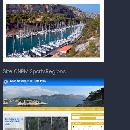
Site CNPM SportsRegions