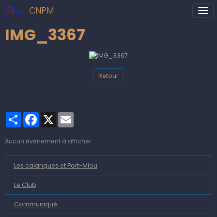
CNPM
IMG_3367
Retour
Partager
Facebook
X
Email
Aucun évènement à afficher.
Les calanques et Port-Miou
Le Club
Communiqué