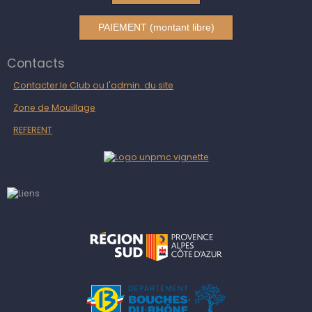
PAIEMENT (montant libre)
Contacts
Contacter le Club ou l'admin. du site
Zone de Mouillage
REFERENT