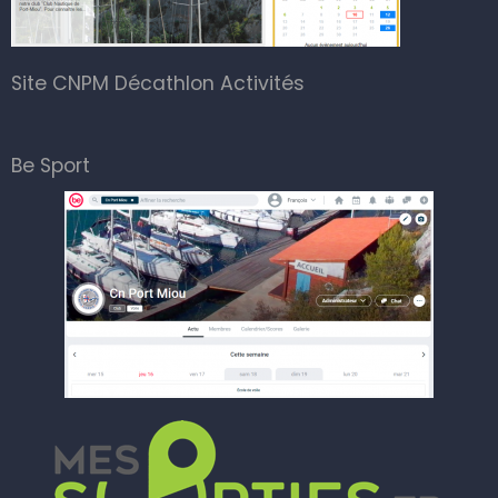
Site CNPM Décathlon Activités
Be Sport