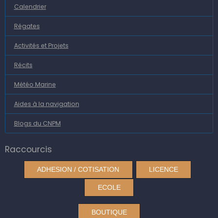
Calendrier
Régates
Activités et Projets
Récits
Météo Marine
Aides à la navigation
Blogs du CNPM
Raccourcis
ADHESION / COTISATION
LICENCE
ECOLE
BOUTIQUE