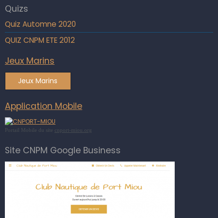
Quizs
Quiz Automne 2020
QUIZ CNPM ETE 2012
Jeux Marins
Jeux Marins
Application Mobile
Portail Mobile du site
cnport-miou.org
Site CNPM Google Business