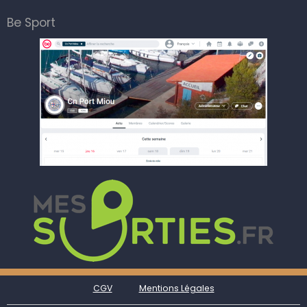
Be Sport
CGV
Mentions Légales