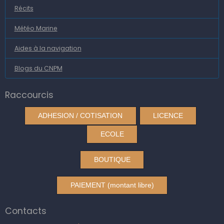
Récits
Météo Marine
Aides à la navigation
Blogs du CNPM
Raccourcis
ADHESION / COTISATION
LICENCE
ECOLE
BOUTIQUE
PAIEMENT (montant libre)
Contacts