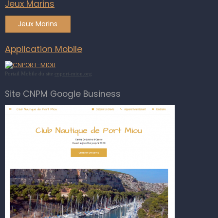
Jeux Marins
Jeux Marins
Application Mobile
Portail Mobile du site
cnport-miou.org
Site CNPM Google Business