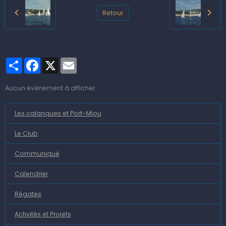
Retour
Partager
Facebook
X
Email
Aucun évènement à afficher.
Les calanques et Port-Miou
Le Club
Communiqué
Calendrier
Régates
Activités et Projets