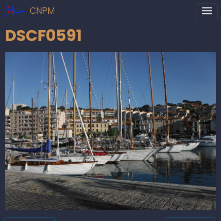
CNPM
DSCF0591