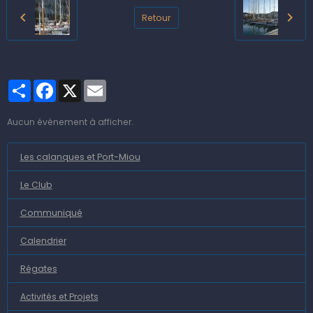
Retour
Partager
Facebook
X
Email
Aucun évènement à afficher.
Les calanques et Port-Miou
Le Club
Communiqué
Calendrier
Régates
Activités et Projets