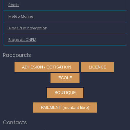
Récits
Météo Marine
Aides à la navigation
Blogs du CNPM
Raccourcis
ADHESION / COTISATION
LICENCE
ECOLE
BOUTIQUE
PAIEMENT (montant libre)
Contacts