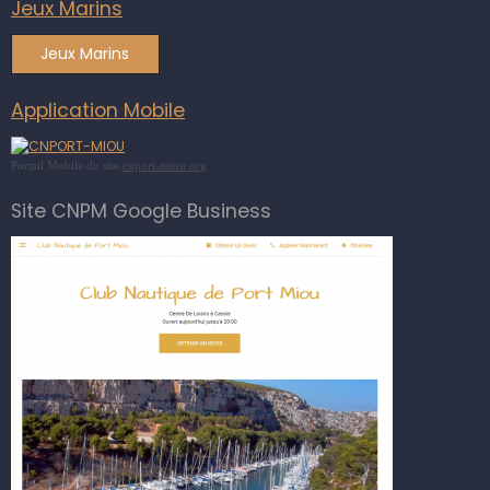
Jeux Marins
Jeux Marins
Application Mobile
Portail Mobile du site
cnport-miou.org
Site CNPM Google Business