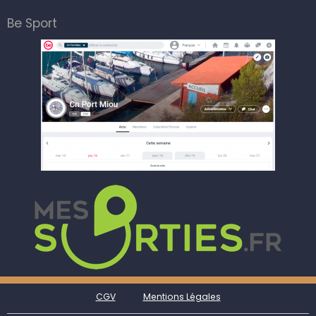
Be Sport
CGV
Mentions Légales