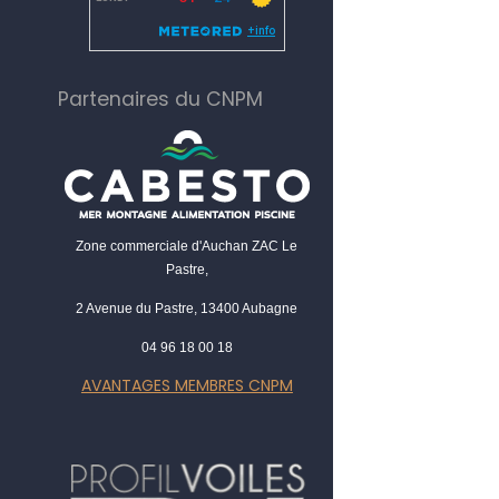
Partenaires du CNPM
Zone commerciale d'Auchan ZAC Le
Pastre,
2 Avenue du Pastre, 13400 Aubagne
04 96 18 00 18
AVANTAGES MEMBRES CNPM