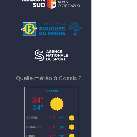
Quelle météo à Cassis ?