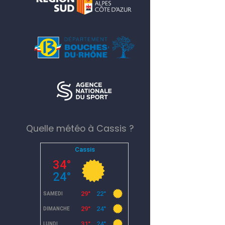
Quelle météo à Cassis ?