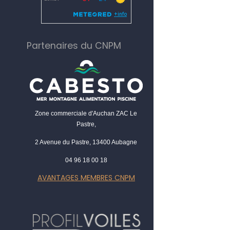
Partenaires du CNPM
Zone commerciale d'Auchan ZAC Le
Pastre,
2 Avenue du Pastre, 13400 Aubagne
04 96 18 00 18
AVANTAGES MEMBRES CNPM