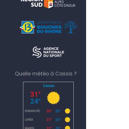
Quelle météo à Cassis ?