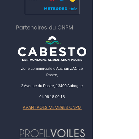
Partenaires du CNPM
Zone commerciale d'Auchan ZAC Le
Pastre,
2 Avenue du Pastre, 13400 Aubagne
04 96 18 00 18
AVANTAGES MEMBRES CNPM