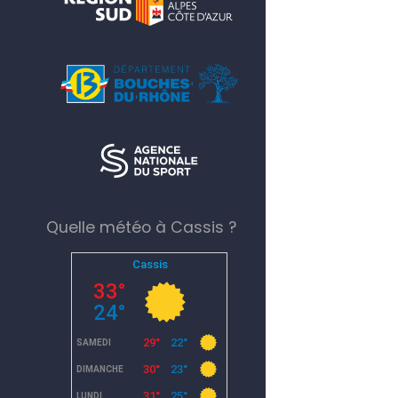
Quelle météo à Cassis ?