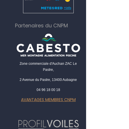
Partenaires du CNPM
Zone commerciale d'Auchan ZAC Le
Pastre,
2 Avenue du Pastre, 13400 Aubagne
04 96 18 00 18
AVANTAGES MEMBRES CNPM