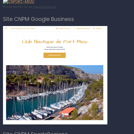
Portail Mobile du site
cnport-miou.org
Site CNPM Google Business