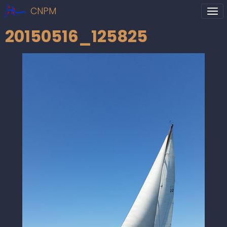
CNPM
20150516_125825