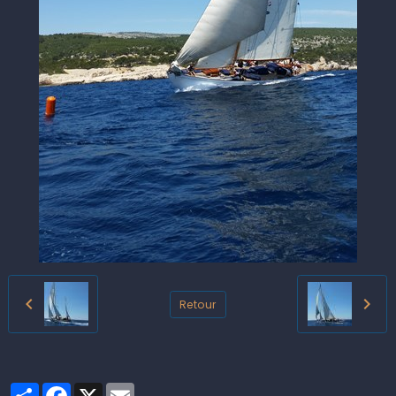
Retour
Partager
Facebook
X
Email