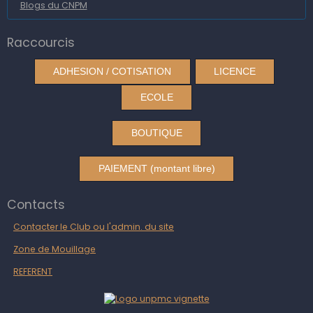
Blogs du CNPM
Raccourcis
ADHESION / COTISATION
LICENCE
ECOLE
BOUTIQUE
PAIEMENT (montant libre)
Contacts
Contacter le Club ou l'admin. du site
Zone de Mouillage
REFERENT