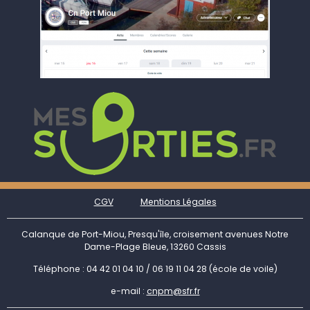
CGV
Mentions Légales
Calanque de Port-Miou, Presqu'île, croisement avenues Notre
Dame-Plage Bleue, 13260 Cassis
Téléphone : 04 42 01 04 10 / 06 19 11 04 28 (école de voile)
e-mail :
cnpm@sfr.fr