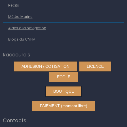
Récits
Météo Marine
Aides à la navigation
Blogs du CNPM
Raccourcis
ADHESION / COTISATION
LICENCE
ECOLE
BOUTIQUE
PAIEMENT (montant libre)
Contacts