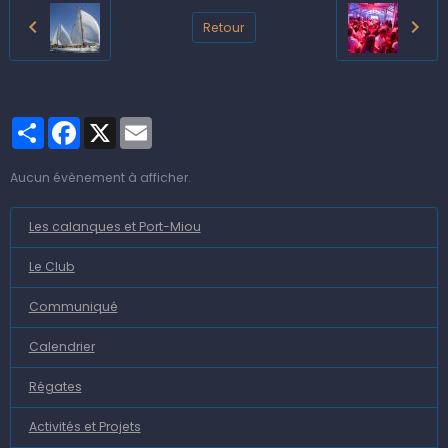
Retour
Partager
Facebook
X
Email
Aucun évènement à afficher.
Les calanques et Port-Miou
Le Club
Communiqué
Calendrier
Régates
Activités et Projets