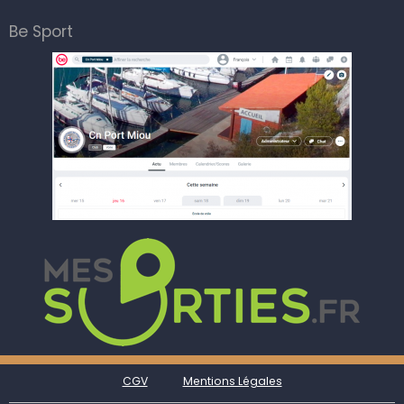
Be Sport
CGV
Mentions Légales