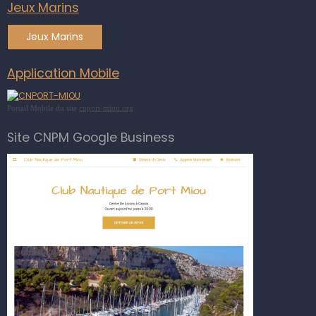
Jeux Marins
Jeux Marins
Application Mobile
Portail Mobile du site
cnport-miou.org
Site CNPM Google Business