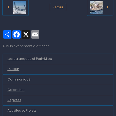
Retour
Partager
Facebook
X
Email
Aucun évènement à afficher.
Les calanques et Port-Miou
Le Club
Communiqué
Calendrier
Régates
Activités et Projets