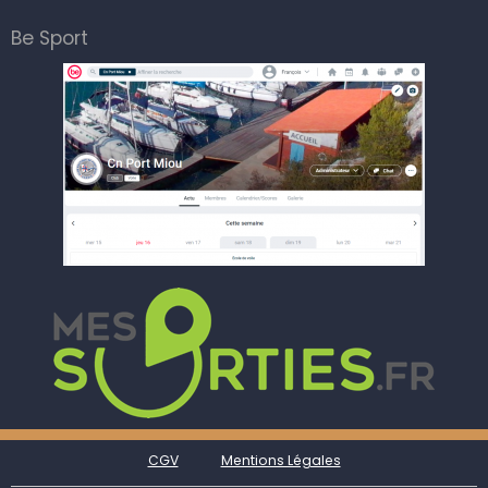
Be Sport
CGV
Mentions Légales