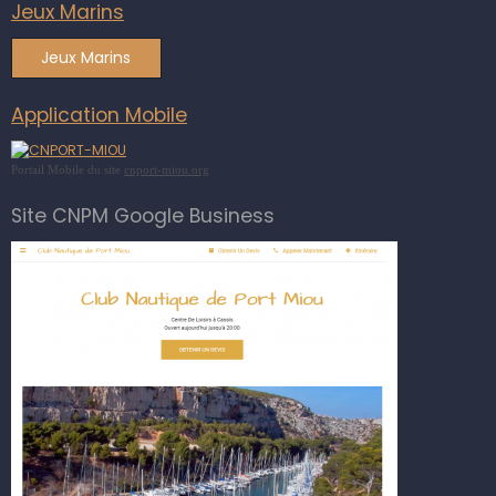
Jeux Marins
Jeux Marins
Application Mobile
Portail Mobile du site
cnport-miou.org
Site CNPM Google Business