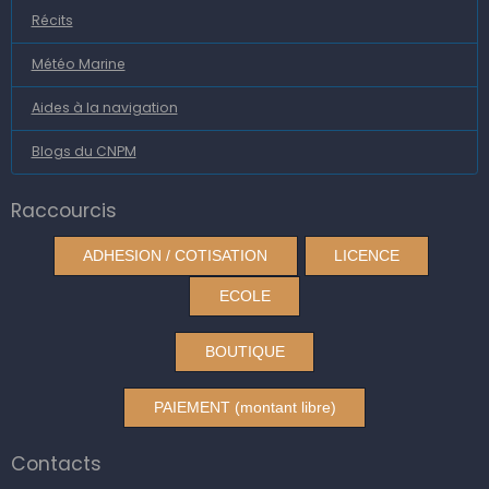
Récits
Météo Marine
Aides à la navigation
Blogs du CNPM
Raccourcis
ADHESION / COTISATION
LICENCE
ECOLE
BOUTIQUE
PAIEMENT (montant libre)
Contacts