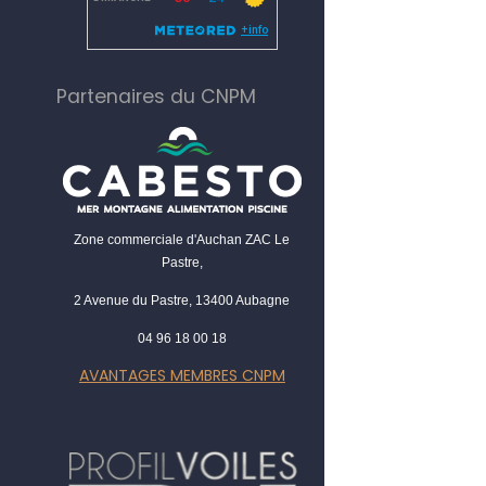
Partenaires du CNPM
Zone commerciale d'Auchan ZAC Le
Pastre,
2 Avenue du Pastre, 13400 Aubagne
04 96 18 00 18
AVANTAGES MEMBRES CNPM