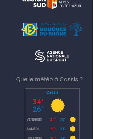
Quelle météo à Cassis ?