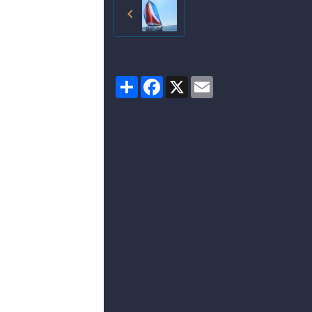
Partager
Facebook
X
Email