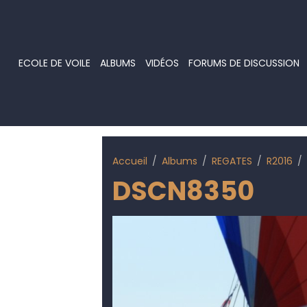
ECOLE DE VOILE
ALBUMS
VIDÉOS
FORUMS DE DISCUSSION
Accueil
Albums
REGATES
R2016
DSCN8350