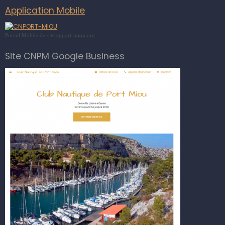
Application Mobile
Portail Mobile du site
cnport-miou.org
Site CNPM Google Business