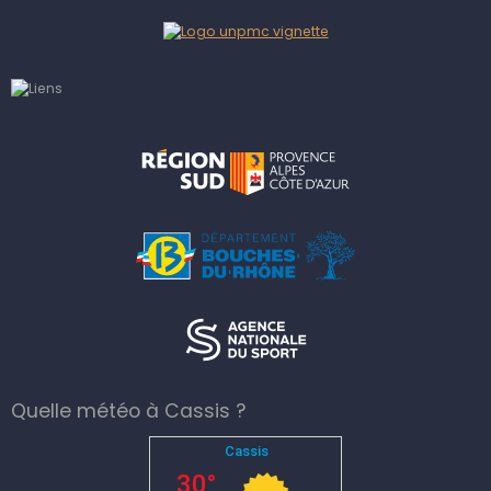
Quelle météo à Cassis ?