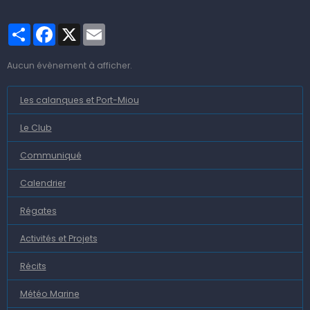
Partager
Facebook
X
Email
Aucun évènement à afficher.
Les calanques et Port-Miou
Le Club
Communiqué
Calendrier
Régates
Activités et Projets
Récits
Météo Marine