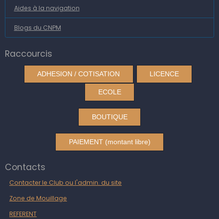
Aides à la navigation
Blogs du CNPM
Raccourcis
ADHESION / COTISATION
LICENCE
ECOLE
BOUTIQUE
PAIEMENT (montant libre)
Contacts
Contacter le Club ou l'admin. du site
Zone de Mouillage
REFERENT