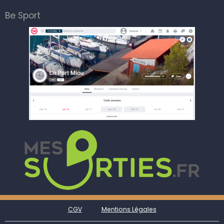
Be Sport
CGV
Mentions Légales