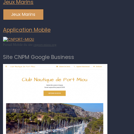
Jeux Marins
Jeux Marins
Application Mobile
Portail Mobile du site
cnport-miou.org
Site CNPM Google Business