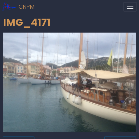
CNPM
IMG_4171