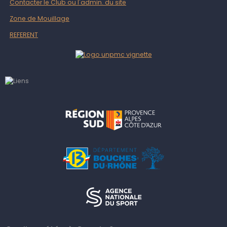
Contacter le Club ou l'admin. du site
Zone de Mouillage
REFERENT