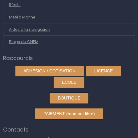
Récits
Météo Marine
Aides à la navigation
Blogs du CNPM
Raccourcis
ADHESION / COTISATION
LICENCE
ECOLE
BOUTIQUE
PAIEMENT (montant libre)
Contacts