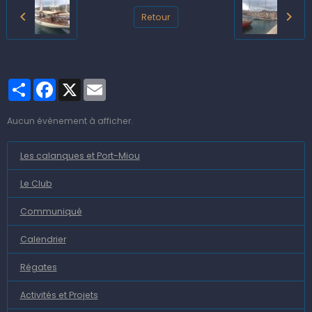
Retour
Partager
Facebook
X
Email
Aucun évènement à afficher.
Les calanques et Port-Miou
Le Club
Communiqué
Calendrier
Régates
Activités et Projets