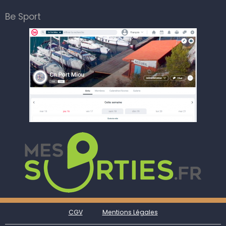
Be Sport
CGV
Mentions Légales