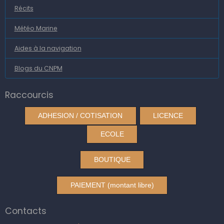
Récits
Météo Marine
Aides à la navigation
Blogs du CNPM
Raccourcis
ADHESION / COTISATION
LICENCE
ECOLE
BOUTIQUE
PAIEMENT (montant libre)
Contacts