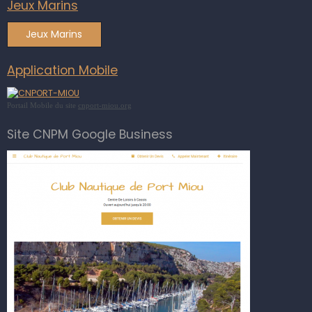
Jeux Marins
Jeux Marins
Application Mobile
Portail Mobile du site
cnport-miou.org
Site CNPM Google Business