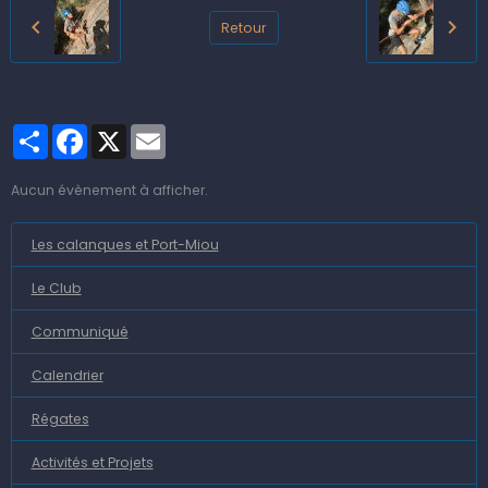
Retour
Partager
Facebook
X
Email
Aucun évènement à afficher.
Les calanques et Port-Miou
Le Club
Communiqué
Calendrier
Régates
Activités et Projets