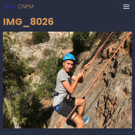
CNPM
IMG_8026