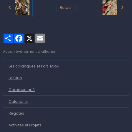
Retour
Partager
Facebook
X
Email
Aucun évènement à afficher.
Les calanques et Port-Miou
Le Club
Communiqué
Calendrier
Régates
Activités et Projets