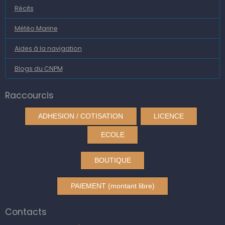
Récits
Météo Marine
Aides à la navigation
Blogs du CNPM
Raccourcis
ADHESION / COTISATION
LICENCE
ECOLE
BOUTIQUE
PAIEMENT (montant libre)
Contacts