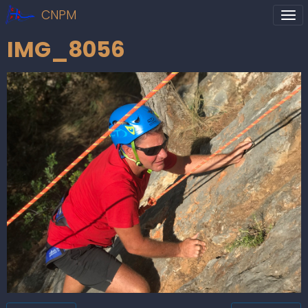
CNPM
IMG_8056