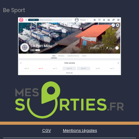
Be Sport
CGV
Mentions Légales