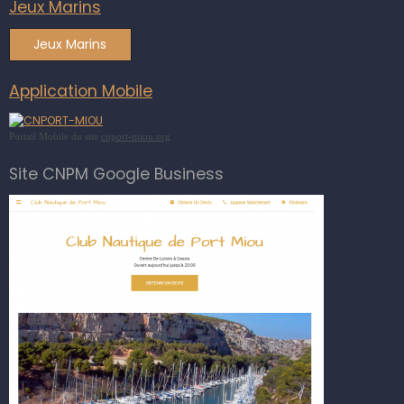
Jeux Marins
Jeux Marins
Application Mobile
Portail Mobile du site
cnport-miou.org
Site CNPM Google Business