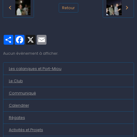
Retour
Partager
Facebook
X
Email
Aucun évènement à afficher.
Les calanques et Port-Miou
Le Club
Communiqué
Calendrier
Régates
Activités et Projets