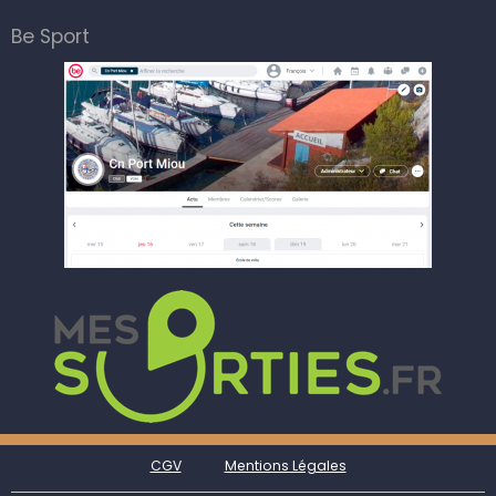
Be Sport
CGV
Mentions Légales