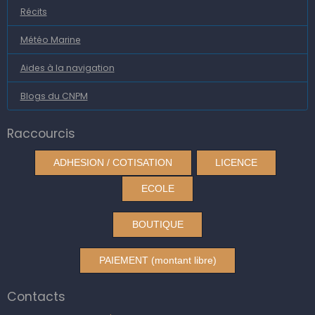
Récits
Météo Marine
Aides à la navigation
Blogs du CNPM
Raccourcis
ADHESION / COTISATION
LICENCE
ECOLE
BOUTIQUE
PAIEMENT (montant libre)
Contacts