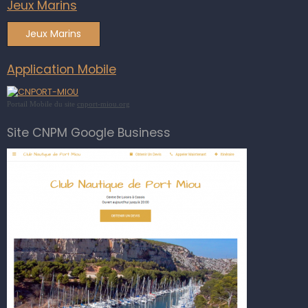
Jeux Marins
Jeux Marins
Application Mobile
Portail Mobile du site
cnport-miou.org
Site CNPM Google Business