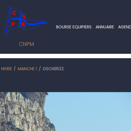
BOURSE EQUIPIERS
ANNUAIRE
AGEN
CNPM
HIVER
MANCHE 1
DSCN9532