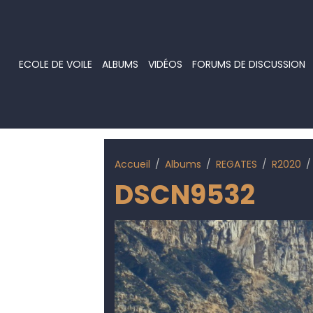
ECOLE DE VOILE
ALBUMS
VIDÉOS
FORUMS DE DISCUSSION
Accueil
Albums
REGATES
R2020
DSCN9532