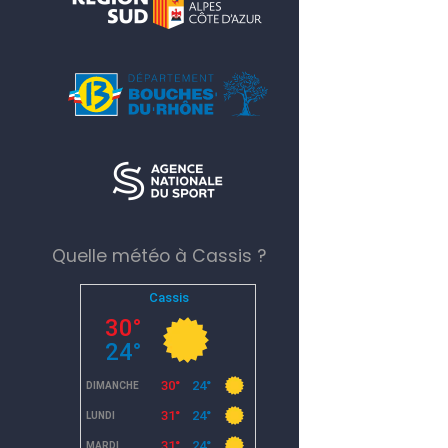
Quelle météo à Cassis ?