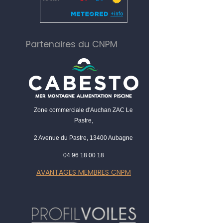
Partenaires du CNPM
Zone commerciale d'Auchan ZAC Le
Pastre,
2 Avenue du Pastre, 13400 Aubagne
04 96 18 00 18
AVANTAGES MEMBRES CNPM