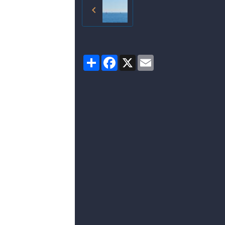
Partager
Facebook
X
Email