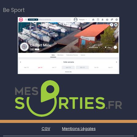
Be Sport
CGV
Mentions Légales