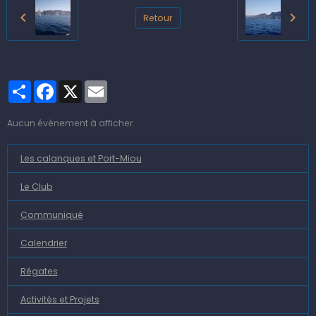
Retour
Partager
Facebook
X
Email
Aucun évènement à afficher.
Les calanques et Port-Miou
Le Club
Communiqué
Calendrier
Régates
Activités et Projets