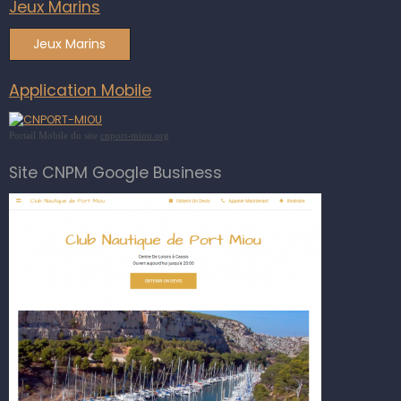
Jeux Marins
Jeux Marins
Application Mobile
Portail Mobile du site
cnport-miou.org
Site CNPM Google Business