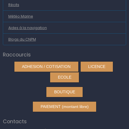
Récits
Météo Marine
Aides à la navigation
Blogs du CNPM
Raccourcis
ADHESION / COTISATION
LICENCE
ECOLE
BOUTIQUE
PAIEMENT (montant libre)
Contacts