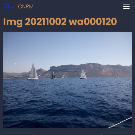
CNPM
Img 20211002 wa000120