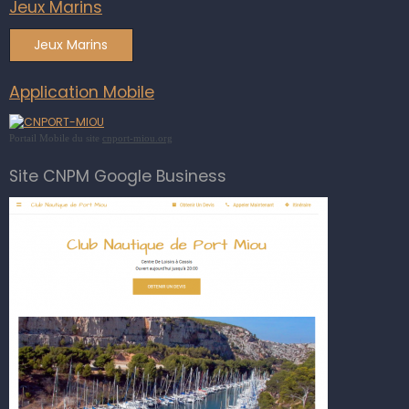
Jeux Marins
Jeux Marins
Application Mobile
Portail Mobile du site
cnport-miou.org
Site CNPM Google Business