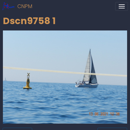
CNPM
Dscn9758 1