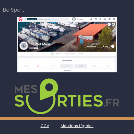
Be Sport
CGV
Mentions Légales