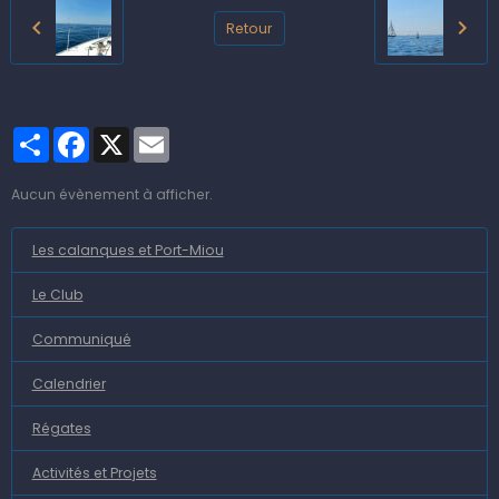
Retour
Partager
Facebook
X
Email
Aucun évènement à afficher.
Les calanques et Port-Miou
Le Club
Communiqué
Calendrier
Régates
Activités et Projets