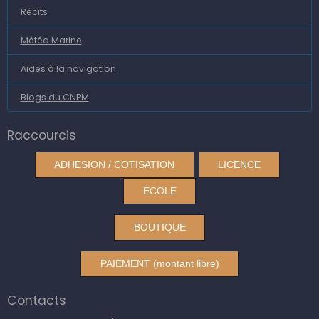
Récits
Météo Marine
Aides à la navigation
Blogs du CNPM
Raccourcis
ADHESION / COTISATION
LICENCE
ECOLE
BOUTIQUE
PAIEMENT (montant libre)
Contacts