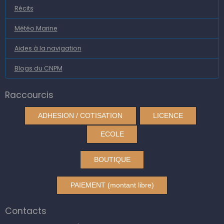
Récits
Météo Marine
Aides à la navigation
Blogs du CNPM
Raccourcis
ADHESION / COTISATION
LICENCE
ECOLE
BOUTIQUE
PAIEMENT (montant libre)
Contacts