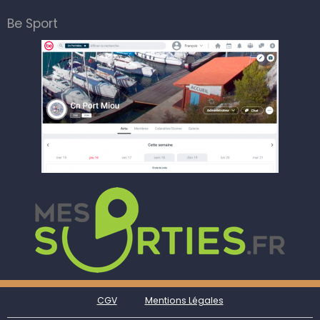
Be Sport
CGV
Mentions Légales