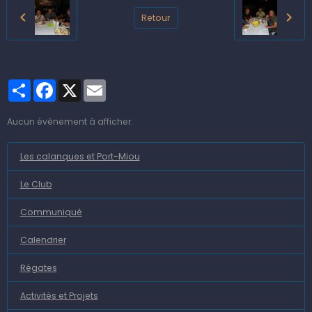
Retour
Partager
Facebook
X
Email
Aucun évènement à afficher.
Les calanques et Port-Miou
Le Club
Communiqué
Calendrier
Régates
Activités et Projets