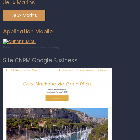
Jeux Marins
Jeux Marins
Application Mobile
Portail Mobile du site
cnport-miou.org
Site CNPM Google Business