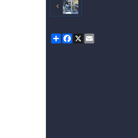
Partager
Facebook
X
Email