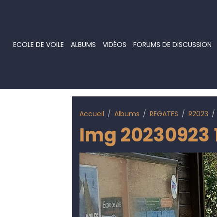
ECOLE DE VOILE
ALBUMS
VIDÉOS
FORUMS DE DISCUSSION
Accueil
Albums
REGATES
R2023
Img 20230923 