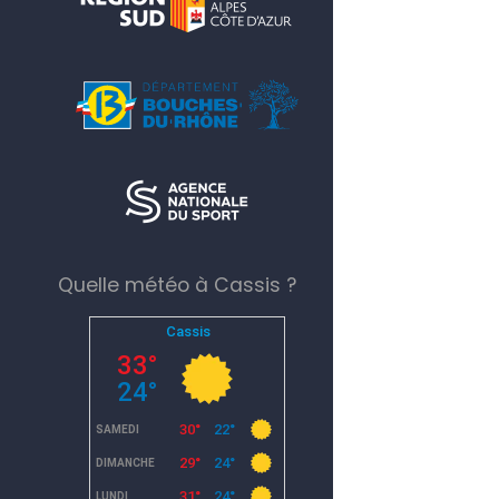
Quelle météo à Cassis ?