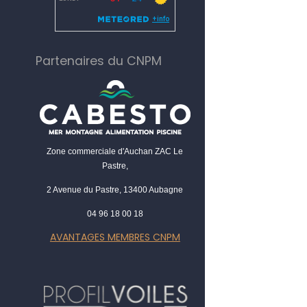
Partenaires du CNPM
Zone commerciale d'Auchan ZAC Le
Pastre,
2 Avenue du Pastre, 13400 Aubagne
04 96 18 00 18
AVANTAGES MEMBRES CNPM