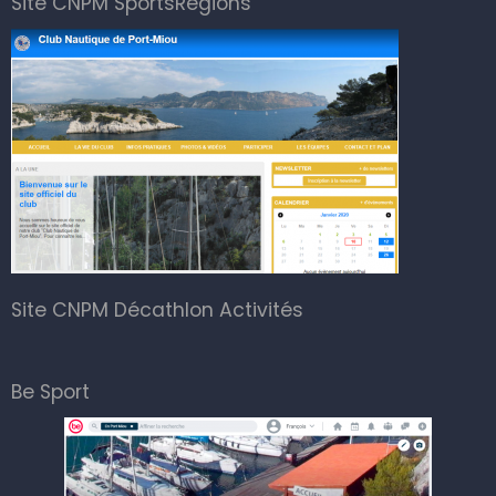
Site CNPM SportsRegions
Site CNPM Décathlon Activités
Be Sport