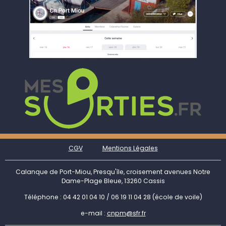
CGV
Mentions Légales
Calanque de Port-Miou, Presqu'île, croisement avenues Notre
Dame-Plage Bleue, 13260 Cassis
Téléphone : 04 42 01 04 10 / 06 19 11 04 28 (école de voile)
e-mail :
cnpm@sfr.fr