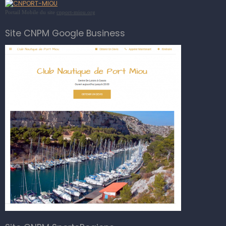
Portail Mobile du site
cnport-miou.org
Site CNPM Google Business