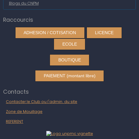
Blogs du CNPM
Raccourcis
ADHESION / COTISATION
LICENCE
ECOLE
BOUTIQUE
PAIEMENT (montant libre)
Contacts
Contacter le Club ou l'admin. du site
Zone de Mouillage
REFERENT