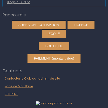
Blogs du CNPM
Raccourcis
ADHESION / COTISATION
LICENCE
ECOLE
BOUTIQUE
PAIEMENT (montant libre)
Contacts
Contacter le Club ou l'admin. du site
Zone de Mouillage
REFERENT