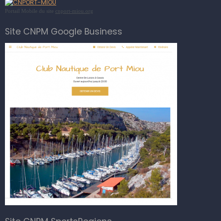
Portail Mobile du site
cnport-miou.org
Site CNPM Google Business