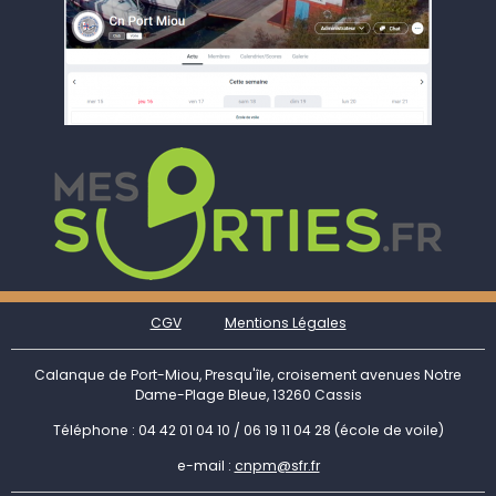
CGV
Mentions Légales
Calanque de Port-Miou, Presqu'île, croisement avenues Notre
Dame-Plage Bleue, 13260 Cassis
Téléphone : 04 42 01 04 10 / 06 19 11 04 28 (école de voile)
e-mail :
cnpm@sfr.fr