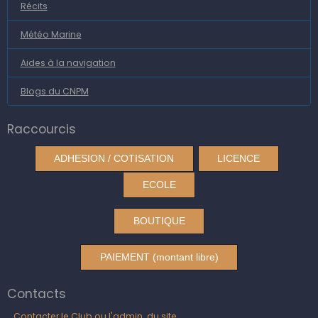
Récits
Météo Marine
Aides à la navigation
Blogs du CNPM
Raccourcis
ADHESION / COTISATION
LICENCE
ECOLE
BOUTIQUE
PAIEMENT (montant libre)
Contacts
Contacter le Club ou l'admin. du site