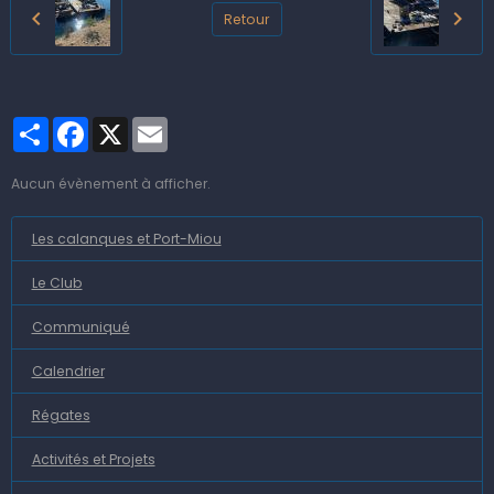
Retour
Partager
Facebook
X
Email
Aucun évènement à afficher.
Les calanques et Port-Miou
Le Club
Communiqué
Calendrier
Régates
Activités et Projets