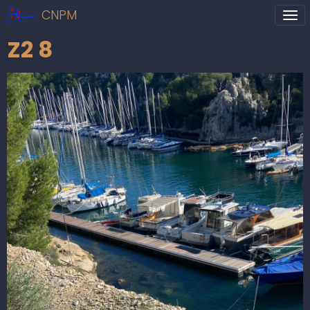
CNPM
Z2 8