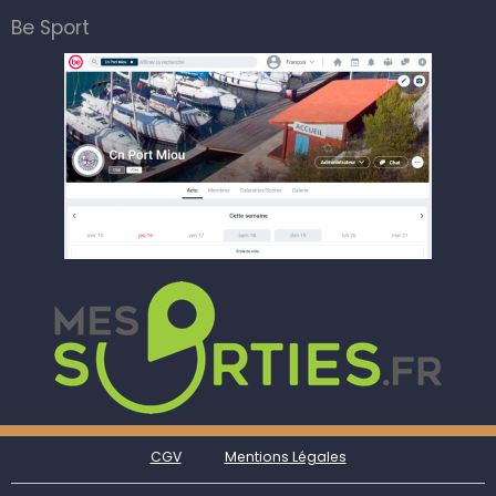
Be Sport
CGV
Mentions Légales