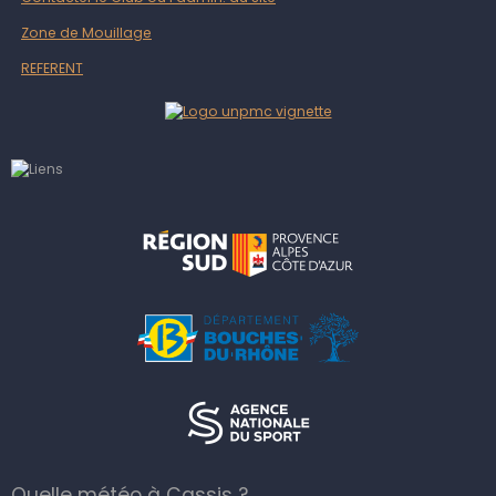
Zone de Mouillage
REFERENT
Quelle météo à Cassis ?