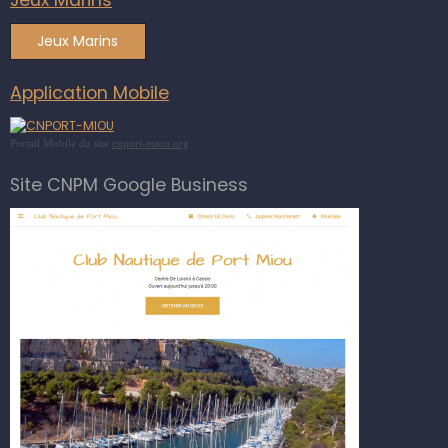
Jeux Marins
Application Mobile
Portail Mobile du site
cnport-miou.org
Site CNPM Google Business