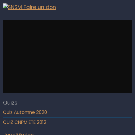
Quizs
Quiz Automne 2020
QUIZ CNPM ETE 2012
Jeux Marins