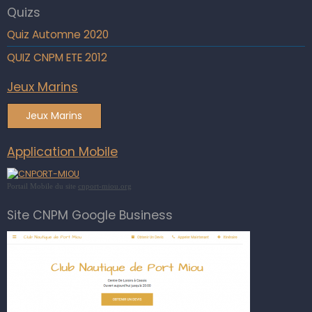
Quizs
Quiz Automne 2020
QUIZ CNPM ETE 2012
Jeux Marins
Jeux Marins
Application Mobile
Portail Mobile du site
cnport-miou.org
Site CNPM Google Business