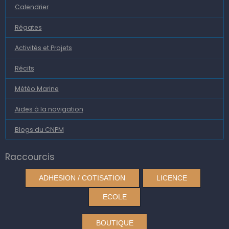
Calendrier
Régates
Activités et Projets
Récits
Météo Marine
Aides à la navigation
Blogs du CNPM
Raccourcis
ADHESION / COTISATION
LICENCE
ECOLE
BOUTIQUE