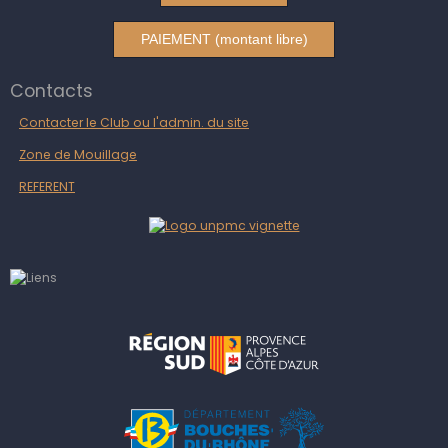
PAIEMENT (montant libre)
Contacts
Contacter le Club ou l'admin. du site
Zone de Mouillage
REFERENT