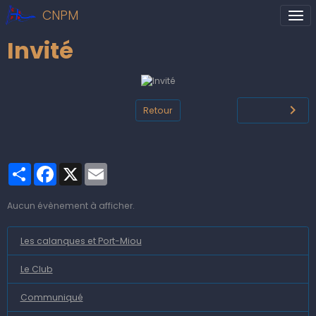
CNPM
Invité
Retour
Partager
Facebook
X
Email
Aucun évènement à afficher.
Les calanques et Port-Miou
Le Club
Communiqué