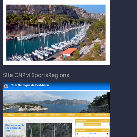
Site CNPM SportsRegions