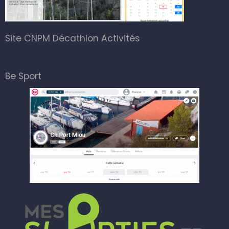
Site CNPM Décathlon Activités
Be Sport