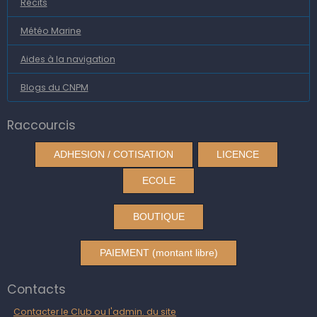
Récits
Météo Marine
Aides à la navigation
Blogs du CNPM
Raccourcis
ADHESION / COTISATION
LICENCE
ECOLE
BOUTIQUE
PAIEMENT (montant libre)
Contacts
Contacter le Club ou l'admin. du site