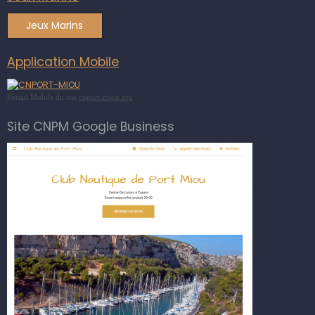
Jeux Marins
Application Mobile
Portail Mobile du site
cnport-miou.org
Site CNPM Google Business