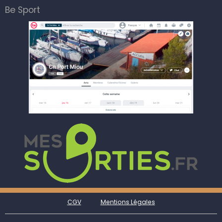
Be Sport
CGV
Mentions Légales