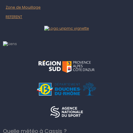
Zone de Mouillage
REFERENT
Quelle météo à Cassis ?