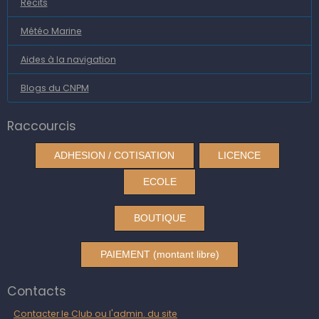
Récits
Météo Marine
Aides à la navigation
Blogs du CNPM
Raccourcis
ADHESION / COTISATION
LICENCE
ECOLE
BOUTIQUE
PAIEMENT (montant libre)
Contacts
Contacter le Club ou l'admin. du site