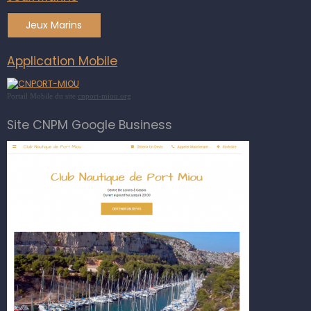
Jeux Marins
Application Mobile
Portail Mobile du site
cnport-miou.org
Site CNPM Google Business