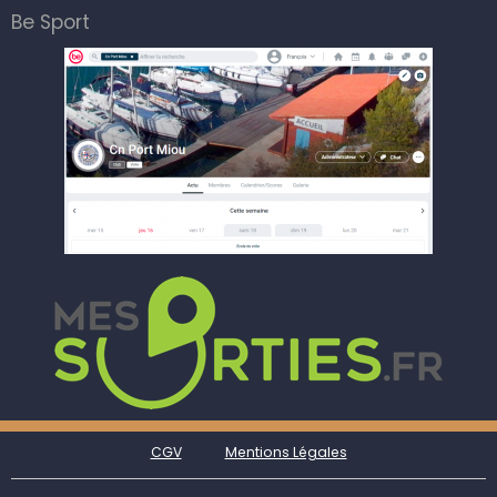
Be Sport
CGV
Mentions Légales